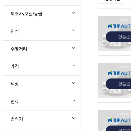
제조사/모델/등급
연식
주행거리
관심
가격
색상
연료
관심
변속기