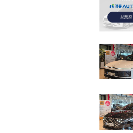
관심
관심