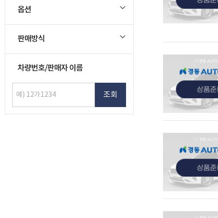
옵션
관심
판매방식
차량번호/판매자 이름
조회
관심
관심