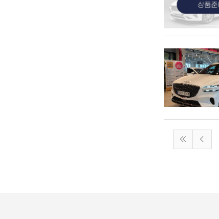
관심
관심