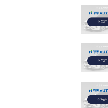
관심
관심