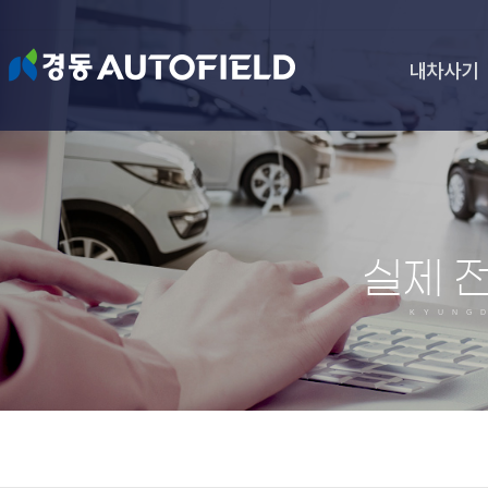
내차사기
실제 