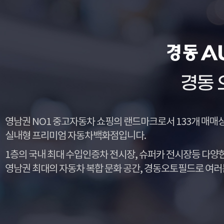
경동 
영남권 NO1 중고자동차 쇼핑의 랜드마크로서 133개 매매상사
실내형 프리미엄 자동차백화점입니다.
1층의 국내 최대 수입인증차 전시장, 슈퍼카 전시장등 다양
영남권 최대의 자동차 복합 문화 공간, 경동오토필드로 여러