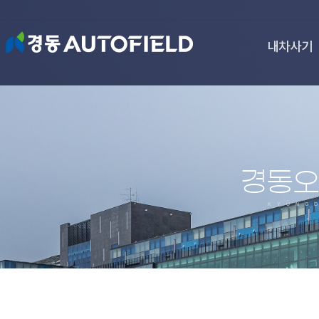
내차사기
경동오