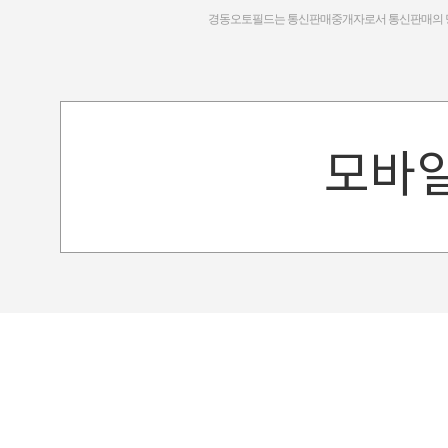
경동오토필드는 통신판매중개자로서 통신판매의 당사
모바