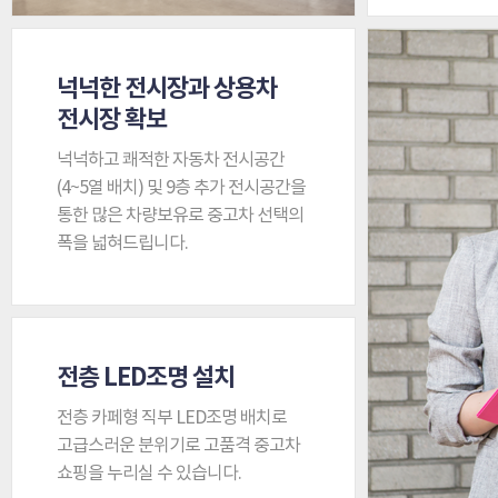
넉넉한 전시장과 상용차
전시장 확보
넉넉하고 쾌적한 자동차 전시공간
(4~5열 배치) 및 9층 추가 전시공간을
통한 많은 차량보유로 중고차 선택의
폭을 넓혀드립니다.
전층 LED조명 설치
전층 카페형 직부 LED조명 배치로
고급스러운 분위기로 고품격 중고차
쇼핑을 누리실 수 있습니다.