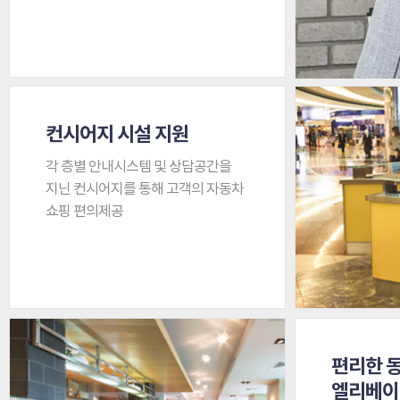
컨시어지 시설 지원
각 층별 안내시스템 및 상담공간을
지닌 컨시어지를 통해 고객의 자동차
쇼핑 편의제공
편리한 
엘리베이터