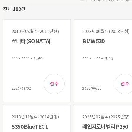
108
전체
건
2010년08월식(2011년형)
2023년06월식(2023년형)
쏘나타 (SONATA)
BMW 530i
*** - **** - 7294
*** - **** - 7045
2026/08/02
2026/06/08
2013년11월식(2014년형)
2025년02월식(2025년형)
S350 BlueTEC L
레인지로버 벨라 P250