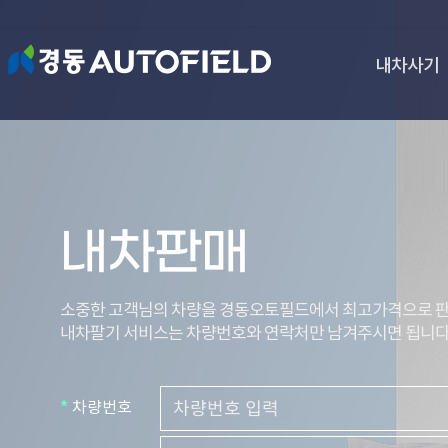
내차사기
내차판매
소중한 고객님의 차량을 경동오토필드에서 최고가격으로 
내차팔기 서비스는 차량번호와 연락처만 남겨주시면 됩니다
*
차량번호