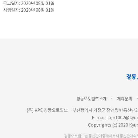
공고일자: 2020년 08월 01일
시행일자: 2020년 08월 01일
ㆍ
경동오토필드 소개
제휴문의
(주) KPE 경동오토필드
부산광역시 기장군 장안읍 반룡산단3로
E-mail : ojh1002@ky
Copyrights (c) 2020 Kyu
경동오토필드는 통신판매중개자로서 통신판매의 당사