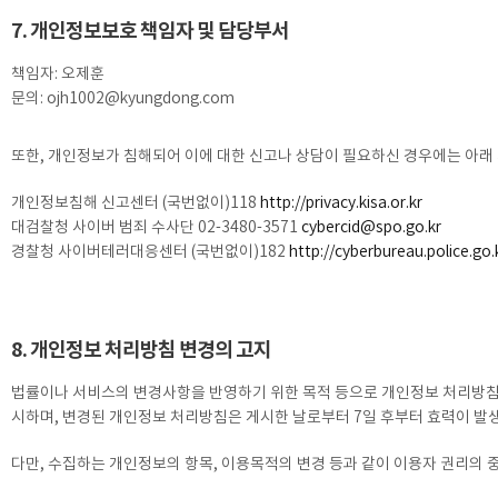
7. 개인정보보호 책임자 및 담당부서
책임자: 오제훈
문의: ojh1002@kyungdong.com
또한, 개인정보가 침해되어 이에 대한 신고나 상담이 필요하신 경우에는 아래
개인정보침해 신고센터 (국번없이)118
http://privacy.kisa.or.kr
대검찰청 사이버 범죄 수사단 02-3480-3571
cybercid@spo.go.kr
경찰청 사이버테러대응센터 (국번없이)182
http://cyberbureau.police.go.
8. 개인정보 처리방침 변경의 고지
법률이나 서비스의 변경사항을 반영하기 위한 목적 등으로 개인정보 처리방침
시하며, 변경된 개인정보 처리방침은 게시한 날로부터 7일 후부터 효력이 발
다만, 수집하는 개인정보의 항목, 이용목적의 변경 등과 같이 이용자 권리의 