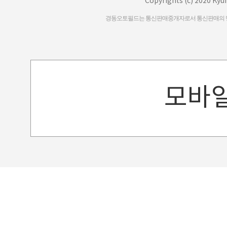
Copyrights (c) 2020 Kyu
경동오토필드는 통신판매중개자로서 통신판매의 당사
모바