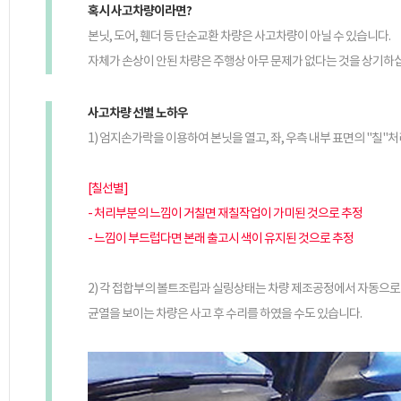
혹시 사고차량이라면?
본닛, 도어, 휀더 등 단순교환 차량은 사고차량이 아닐 수 있습니다.
자체가 손상이 안된 차량은 주행상 아무 문제가 없다는 것을 상기하
사고차량 선별 노하우
1) 엄지손가락을 이용하여 본닛을 열고, 좌, 우측 내부 표면의 "칠"
[칠선별]
- 처리부분의 느낌이 거칠면 재칠작업이 가미된 것으로 추정
- 느낌이 부드럽다면 본래 출고시 색이 유지된 것으로 추정
2) 각 접합부의 볼트조립과 실링상태는 차량 제조공정에서 자동으로
균열을 보이는 차량은 사고 후 수리를 하였을 수도 있습니다.