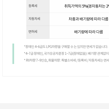
등록세
취득가액의 5%(경자동차는 2
자동차세
차종과 배기량에 따라 다름
면허세
배기량에 따라 다름
*장애인 4~6급도 LPG차량을 구매할 수 는 있지만 면세가 없습니다.
*4~7급 장애인, 국가유공자훈장 1~7급(장애없음) : 배기량 관계없이
* RV차량 7~9인승, 화물차량 : 특별소비세 / 등록비 / 자동차세는 면