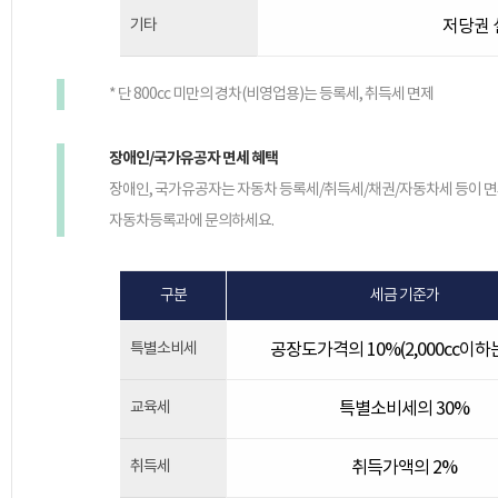
기타
저당권 설
* 단 800cc 미만의 경차(비영업용)는 등록세, 취득세 면제
장애인/국가유공자 면세 혜택
장애인, 국가유공자는 자동차 등록세/취득세/채권/자동차세 등이 
자동차등록과에 문의하세요.
구분
세금 기준가
특별소비세
공장도가격의 10%(2,000cc이하는
교육세
특별소비세의 30%
취득세
취득가액의 2%