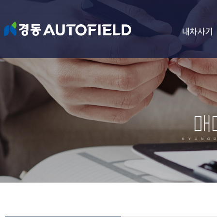
내차사기
매